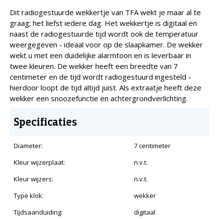
Dit radiogestuurde wekkertje van TFA wekt je maar al te
graag; het liefst iedere dag. Het wekkertje is digitaal en
naast de radiogestuurde tijd wordt ook de temperatuur
weergegeven - ideaal voor op de slaapkamer. De wekker
wekt u met een duidelijke alarmtoon en is leverbaar in
twee kleuren. De wekker heeft een breedte van 7
centimeter en de tijd wordt radiogestuurd ingesteld -
hierdoor loopt de tijd altijd juist. Als extraatje heeft deze
wekker een snoozefunctie en achtergrondverlichting.
Specificaties
Diameter:
7 centimeter
Kleur wijzerplaat:
n.v.t.
Kleur wijzers:
n.v.t.
Type klok:
wekker
Tijdsaanduiding:
digitaal