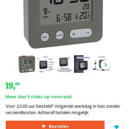
€ 19,
99
Meer dan 5 stuks op voorraad
ting
-7%
Voor 22:00 uur besteld? Volgende werkdag in huis zonder
verzendkosten. Achteraf betalen mogelijk.
Bestellen