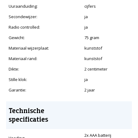
Uuraanduiding:
cijfers
Secondewijzer:
ja
Radio controlled:
ja
Gewicht:
75 gram
Materiaal wijzerplaat:
kunststof
Materiaal rand:
kunststof
Dikte:
2 centimeter
Stille klok:
ja
Garantie:
2 jaar
Technische
specificaties
2x AAA batterij