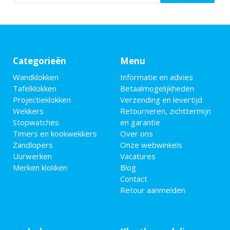
Categorieën
Menu
Wandklokken
Informatie en advies
Tafelklokken
Betaalmogelijkheden
Projectieklokken
Verzending en levertijd
Wekkers
Retourneren, zichttermijn
Stopwatches
en garantie
Timers en kookwekkers
Over ons
Zandlopers
Onze webwinkels
Uurwerken
Vacatures
Merken klokken
Blog
Contact
Retour aanmelden